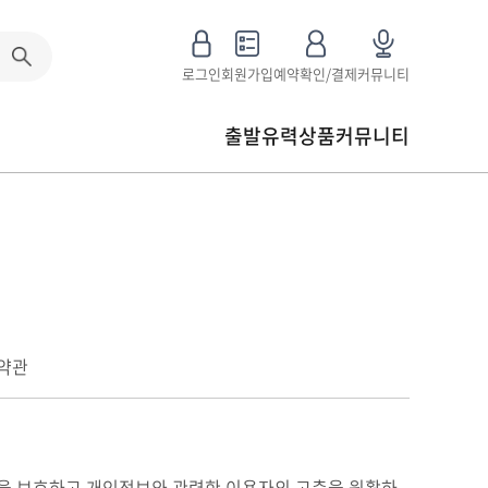
로그인
회원가입
예약확인/결제
커뮤니티
출발유력상품
커뮤니티
약관
권익을 보호하고 개인정보와 관련한 이용자의 고충을 원활하