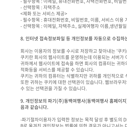
- 필수항목 : 이메일, 휴대전화번호, 자택전화번호, 비밀번호
- 선택항목 : 자택주소
<제화 또는 서비스 제공>
- 필수항목 : 휴대전화번호, 비밀번호, 이름, 서비스 이용 기
- 선택항목 : 이메일, 자택주소, 실제여행자 이름,생년월
8. 인터넷 접속정보파일 등 개인정보를 자동으로 수집하는
회사는 이용자의 정보를 수시로 저장하고 찾아내는 '쿠키(co
쿠키란 회사의 웹사이트를 운영하는데 이용되는 서버가 
귀하께서 웹사이트에 접속을 하면 회사의 컴퓨터는 귀하의
적화등을 서비스를 제공할 수 있습니다.
쿠키는 귀하의 컴퓨터는 식별하지만 귀하를 개인적으로 
또한 귀하는 쿠키에 대한 선택권이 있습니다. 웹브라우저
수 있는 선택권을 가질 수 있습니다.
9. 개인정보의 파기(주)동백여행사(동백여행사 홈페이지
음과 같습니다.
-파기절차이용자가 입력한 정보는 목적 달성 후 별도의 DB
B로 옮겨진 개인정보는 법률에 의한 경우가 아니고서는 