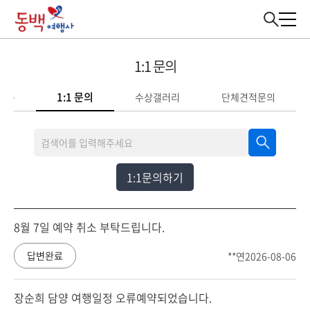
1:1 문의
1:1 문의
질문
수상갤러리
단체견적문의
1:1문의하기
8월 7일 예약 취소 부탁드립니다.
답변완료
**연
2026-08-06
장순희 담양 여행일정 오류예약되었습니다.