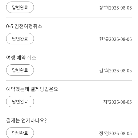
답변완료
장*희
2026-08-06
0-5 김천여행취소
답변완료
현*규
2026-08-06
여행 예약 취소
답변완료
김*희
2026-08-05
예약했는데 결제방법은요
답변완료
허*
2026-08-05
결재는 언제하나요?
답변완료
정*경
2026-08-05