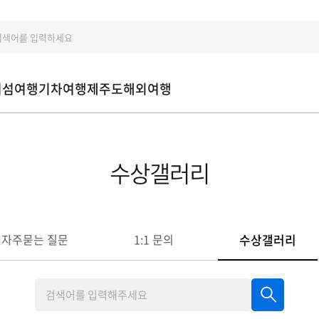
처
섬여행
기차여행
제주도
해외여행
수상갤러리
수상갤러리
자주묻는 질문
1:1 문의