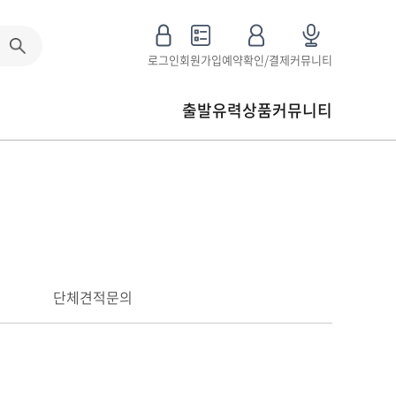
로그인
회원가입
예약확인/결제
커뮤니티
출발유력상품
커뮤니티
단체견적문의